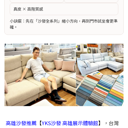
真皮 × 高階質感
小訣竅：先在「沙發全系列」縮小方向，再到門市試坐會更準
確。
高雄沙發推薦
【
YKS沙發 高雄展示體驗館
】
，台灣