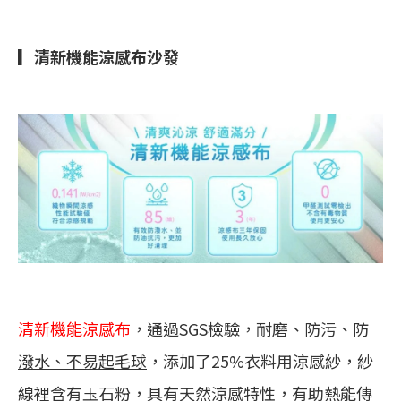
▎清新機能涼感布沙發
清新機能涼感布
，通過SGS檢驗，
耐磨、防污、防
潑水、不易起毛球
，添加了25%衣料用涼感紗，紗
線裡含有玉石粉，具有天然涼感特性，有助熱能傳