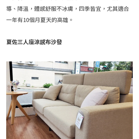
導、降溫，體感舒服不冰膚，四季皆宜，尤其適合
一年有10個月夏天的高雄。
夏佐三人座涼感布沙發