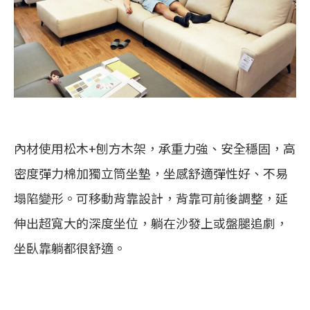
內材使用松木+刨方木架，承重力強、安全穩固，高
密度彈力棉加獨立筒坐墊，坐感舒適彈性好、不易
塌陷變形。可移動背靠設計，背靠可前後調整，延
伸出超寬大的深度坐位，躺在沙發上或盤腿追劇，
坐臥靠躺都很舒適。