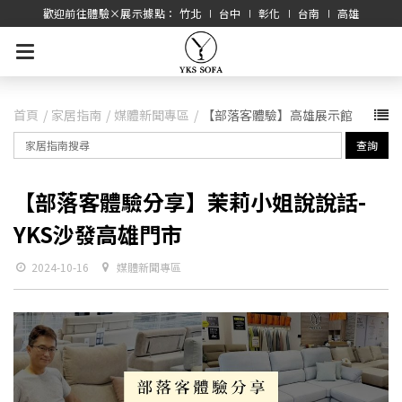
歡迎前往體驗×展示據點： 竹北 ∣ 台中 ∣ 彰化 ∣ 台南 ∣ 高雄
首頁
家居指南
媒體新聞專區
【部落客體驗】高雄展示館
查詢
【部落客體驗分享】茉莉小姐說說話-
YKS沙發高雄門市
2024-10-16
媒體新聞專區