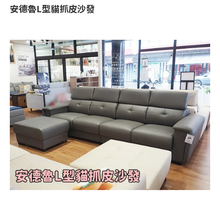
安德魯L型貓抓皮沙發