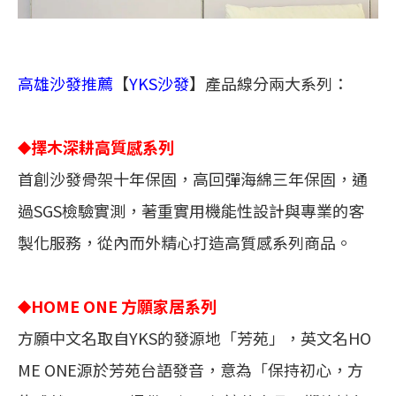
高雄沙發推薦
【
YKS沙發
】產品線分兩大系列：
⯁
擇木深耕高質感系列
首創沙發骨架十年保固，高回彈海綿三年保固，通
過SGS檢驗實測，著重實用機能性設計與專業的客
製化服務，從內而外精心打造高質感系列商品。
⯁
HOME ONE 方願家居系列
方願中文名取自YKS的發源地「芳苑」，英文名HO
ME ONE源於芳苑台語發音，意為「保持初心，方