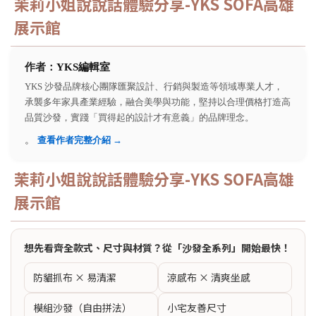
茉莉小姐說說話體驗分享-YKS SOFA高雄
展示館
作者：
YKS編輯室
YKS 沙發品牌核心團隊匯聚設計、行銷與製造等領域專業人才，
承襲多年家具產業經驗，融合美學與功能，堅持以合理價格打造高
品質沙發，實踐「買得起的設計才有意義」的品牌理念。
。
查看作者完整介紹 →
茉莉小姐說說話體驗分享-YKS SOFA高雄
展示館
想先看齊全款式、尺寸與材質？從「沙發全系列」開始最快！
防貓抓布 × 易清潔
涼感布 × 清爽坐感
模組沙發（自由拼法）
小宅友善尺寸