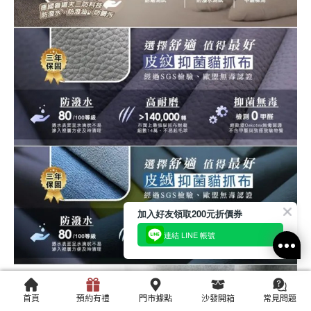
加入好友領取200元折價券
連結 LINE 帳號
首頁
預約有禮
門市據點
沙發開箱
常見問題