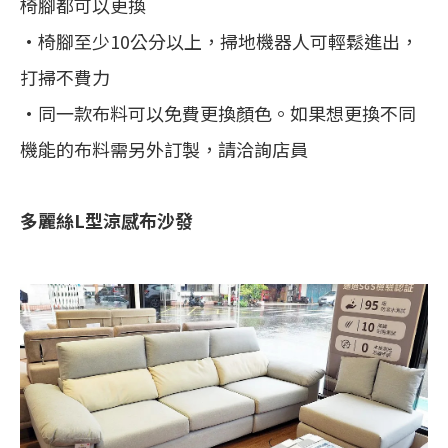
椅腳都可以更換
•椅腳至少10公分以上，掃地機器人可輕鬆進出，
打掃不費力
•同一款布料可以免費更換顏色。如果想更換不同
機能的布料需另外訂製，請洽詢店員
多麗絲L型涼感布沙發