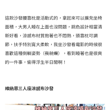
這款沙發腰靠枕是活動式的，拿起來可以擴充坐椅
面積，大男人睡在上面也沒問題，跳色設計相當清
新好看，涼感布材質抱著也不悶熱，頭靠枕可調
節，扶手特別寬大柔軟，我坐沙發看電影的時候很
喜歡這種側躺姿勢（
我就爛
），看到睡著也是很爽
的一件事，偷得浮生半日閒啊！
維納恩三人座涼感布沙發