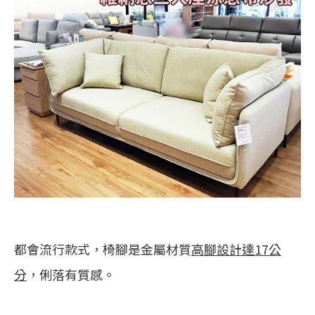
都會流行款式，椅腳是金屬材質
高腳設計達17公
分
，俐落有質感。