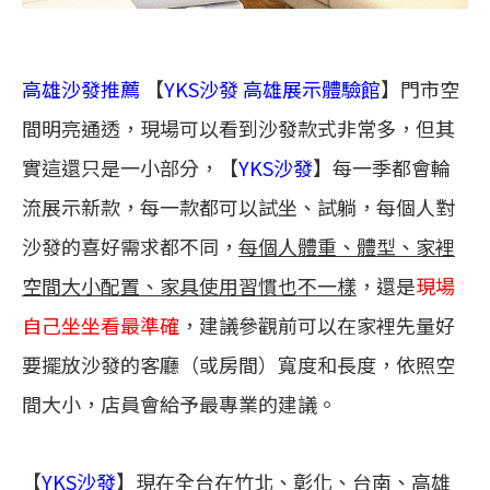
高雄沙發推薦
【
YKS沙發 高雄展示體驗館
】門市空
間明亮通透，現場可以看到沙發款式非常多，但其
實這還只是一小部分，【
YKS沙發
】每一季都會輪
流展示新款，每一款都可以試坐、試躺，每個人對
沙發的喜好需求都不同，
每個人體重、體型、家裡
空間大小配置、家具使用習慣也不一樣
，還是
現場
自己坐坐看最準確
，建議參觀前可以在家裡先量好
要擺放沙發的客廳（或房間）寬度和長度，依照空
間大小，店員會給予最專業的建議。
【
YKS沙發
】現在全台在
竹北、彰化、台南、高雄