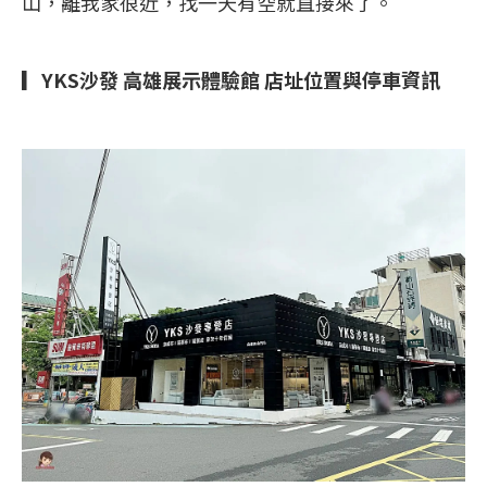
山，離我家很近，找一天有空就直接來了。
▎YKS沙發 高雄展示體驗館 店址位置與停車資訊