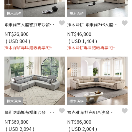
擇木深耕
擇木深耕
索米爾三人座貓抓布沙發（淺米咖）｜擇木深耕
擇木深耕-索米爾2+3人座貓抓布沙發
NT$26,800
NT$46,800
( USD 804 )
( USD 1,404 )
擇木深耕專區結帳再享9折
擇木深耕專區結帳再享9折
擇木深耕
擇木深耕
慕斯防貓抓布模組沙發｜寵物家庭首選 × 可客製尺寸 – 擇木深耕
雷克雅 貓抓布組合沙發（二色）｜模組設計 × SGS 檢驗 × 耐磨防潑水 – 擇木深耕
NT$69,800
NT$66,800
( USD 2,094 )
( USD 2,004 )