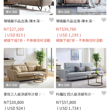
擇木深耕
擇木深耕
現場展示品出清-擇木深耕-艾瑞爾三人座真皮沙發
現場展示品出清-擇木深耕-賽維爾三人座真皮沙發
NT$27,160
NT$39,760
( USD 815 )
( USD 1,193 )
絕版下殺7折，不參與任何活動
絕版下殺7折，不參與任何活動
擇木深耕
擇木深耕
夏佐三人座涼感布沙發｜機能涼感紗 × 防潑水耐磨 × SGS 認證品質 – 擇木深耕
科羅拉 四人座涼感布沙發｜冰感涼感布 × 高密度彈力坐墊 × 十年骨架保固 – 擇木深耕系列
NT$30,800
NT$57,800
( USD 924 )
( USD 1,734 )