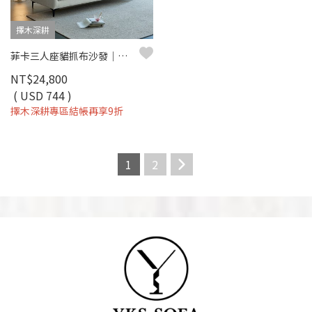
擇木深耕
菲卡三人座貓抓布沙發｜比利時貓抓布 × 耐磨防潑水 × 可拆洗布套 × 高回彈坐墊 – 擇木深耕
NT$24,800
( USD 744 )
擇木深耕專區結帳再享9折
1
2