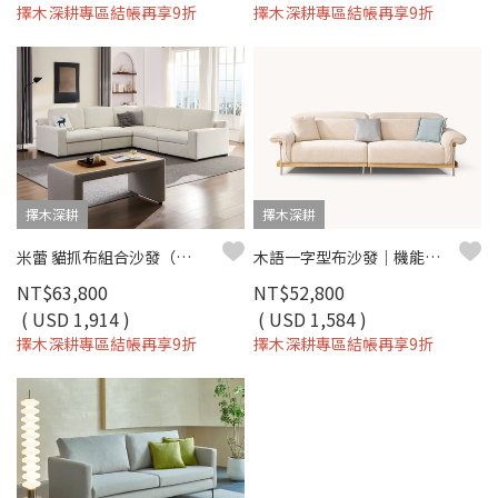
擇木深耕專區結帳再享9折
擇木深耕專區結帳再享9折
擇木深耕
擇木深耕
米蕾 貓抓布組合沙發（二色）｜防潑水耐磨 × 模組靈活拼接– 擇木深耕
木語一字型布沙發｜機能圓機布 × 白蠟木扶手 × 收納設計 – 擇木深耕
NT$63,800
NT$52,800
( USD 1,914 )
( USD 1,584 )
擇木深耕專區結帳再享9折
擇木深耕專區結帳再享9折