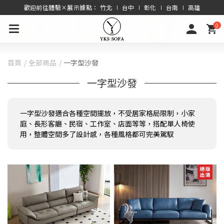
歡迎前往體驗×展示據點： 竹北 ∣ 台中 ∣ 彰化 ∣ 台南 ∣ 高雄
0
首頁
全部商品
一字型沙發
一字型沙發
一字型沙發適合各種空間擺放，不受居家格局限制，小家
庭、長形客廳、民宿、工作室、店面等等，搭配單人椅使
用，整體空間多了設計感，各種風格都可完美駕馭