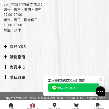
台中/高雄 門市營業時間：
週一、週三、週四、週五
12:00-19:00
週六、週日、國定假日
10:00-19:00
每週二公休
關於 YKS
購物指南
會員中心
隱私政策
加入好友領取200元折價券
連結 LINE 帳號
Copyright©2021-2026 台飾有限公司 統編:27805091 All rights rese
rved.
網站導覽
|
隱私權政策
RWD商城建置
尚峪資訊科技