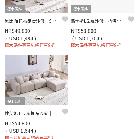
擇木深耕
擇木深耕
波比 貓抓布組合沙發｜SGS 檢驗 × 模組設計 × 防潑水耐磨
馬卡斯L型皮沙發｜抗污耐磨皮革 × 活動式背靠 × 左右移動腳椅 – 擇木深耕
NT$49,800
NT$58,800
( USD 1,494 )
( USD 1,764 )
擇木深耕專區結帳再享9折
擇木深耕專區結帳再享9折
擇木深耕
達芙妮 L 型貓抓布沙發｜防潑水 × SGS 檢驗 × 模組自由組合
NT$54,800
( USD 1,644 )
擇木深耕專區結帳再享9折