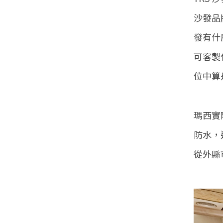
沙發品
發有什
可客製
位中算
瑪西實
防水，
從外縣