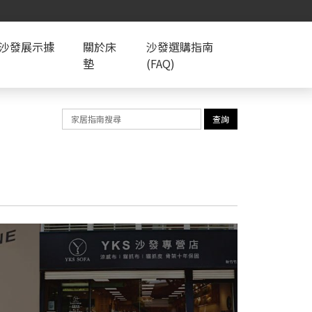
S沙發展示據
關於床
沙發選購指南
墊
(FAQ)
查詢