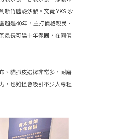
竹體驗沙發。究竟 YKS 沙
營超過40年，主打價格親民、
架最長可達十年保固，在同價
布、貓抓皮選擇非常多，耐磨
力，也難怪會吸引不少人專程