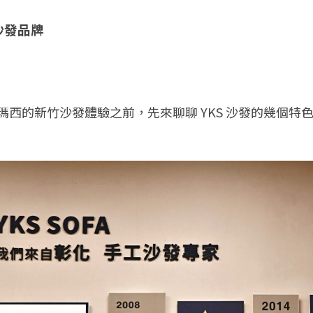
 沙發品牌
瑪西的新竹沙發體驗之前，先來聊聊 YKS 沙發的幾個特