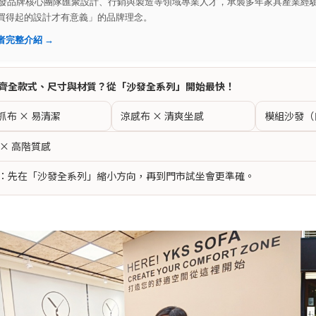
 沙發品牌核心團隊匯聚設計、行銷與製造等領域專業人才，承襲多年家具產業經
買得起的設計才有意義」的品牌理念。
者完整介紹 →
齊全款式、尺寸與材質？從「沙發全系列」開始最快！
抓布 × 易清潔
涼感布 × 清爽坐感
模組沙發（
 × 高階質感
：先在「沙發全系列」縮小方向，再到門市試坐會更準確。