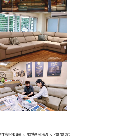
、訂製沙發、客製沙發、涼感布