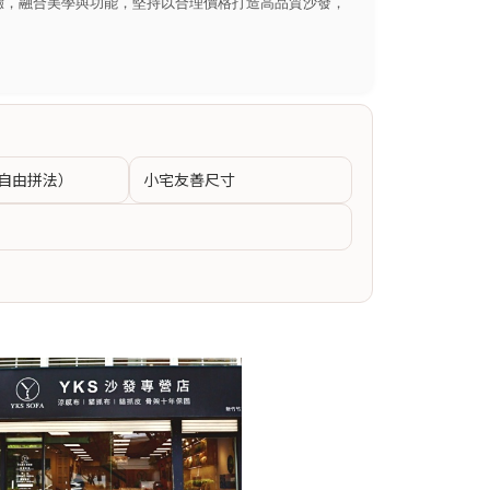
驗，融合美學與功能，堅持以合理價格打造高品質沙發，
自由拼法）
小宅友善尺寸