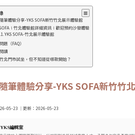
錄
隨筆體驗分享-YKS SOFA新竹竹北展示體驗館
S SOFA∣竹北體驗館詳細資訊∣歡迎預約沙發體驗
YKS SOFA-竹北展示體驗館
問題（FAQ）
閱讀
竹北門市試坐，但不知道從哪款開始？
隨筆體驗分享-YKS SOFA新竹竹
26-05-23
｜更新：
2026-05-23
：
YKS編輯室