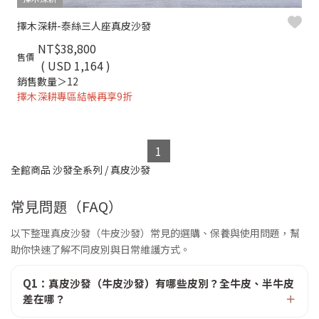
擇木深耕-泰絲三人座真皮沙發
NT$38,800
售價
( USD 1,164 )
銷售數量＞12
擇木深耕專區結帳再享9折
1
全館商品
沙發全系列
/
真皮沙發
常見問題（FAQ）
以下整理真皮沙發（牛皮沙發）常見的選購、保養與使用問題，幫
助你快速了解不同皮別與日常維護方式。
Q1：真皮沙發（牛皮沙發）有哪些皮別？全牛皮、半牛皮
差在哪？