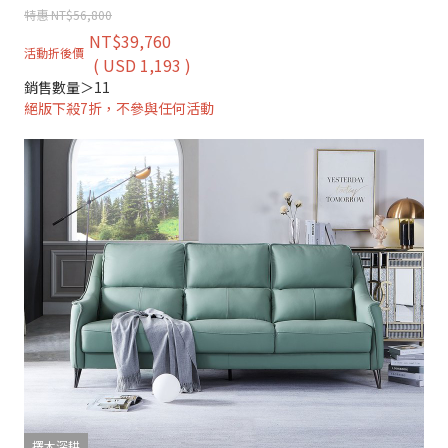
特惠 NT$56,800
NT$39,760
活動折後價
( USD 1,193 )
銷售數量＞11
絕版下殺7折，不參與任何活動
擇木深耕