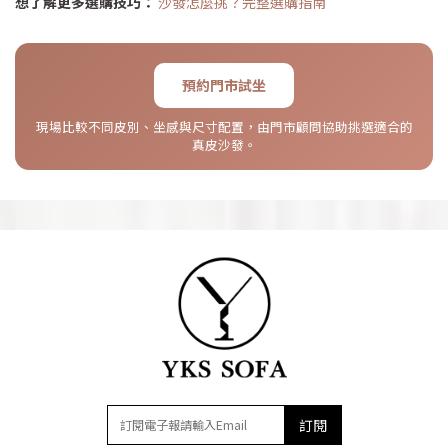
想了解更多選購技巧：
沙發怎麼挑？完整選購指南
預約門市試坐
現場比較不同皮別、坐感與尺寸配置，由門市顧問協助挑選適合的
真皮沙發。
訂閱