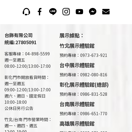
台飾有限公司
展示據點：
統編:27805091
竹北展示體驗館
客服專線：04-898-5599
預約專線：0973-673-921
週一至週五
台中展示體驗館
08:00-12:00/13:00-17:00
預約專線：0982-080-816
彰化門市開放看貨時間：
週一至週五
彰化展示體驗館(總部)
09:00-12:00/13:00-17:00
預約專線：
0986-831-528
週六、週日、國定假日
10:00-18:00
台南展示體驗館
公休日另行公告
預約專線：0986-651-770
竹北/台南 門市營業時間：
高雄展示體驗館
週一、週四、週五
12:00-19:00