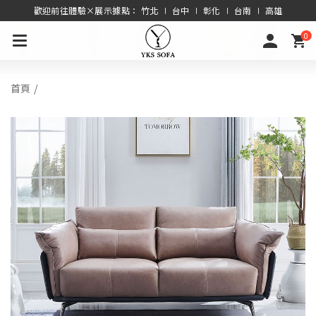
歡迎前往體驗×展示據點： 竹北 ∣ 台中 ∣ 彰化 ∣ 台南 ∣ 高雄
0
首頁