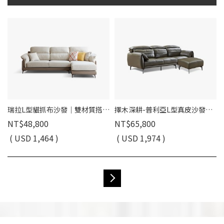
瑞拉L型貓抓布沙發｜雙材質搭配 × 可拆洗布套 × 左右移動腳椅 – 擇木深耕｜已停售
擇木深耕-普利亞L型真皮沙發｜已停售
NT$48,800
NT$65,800
( USD 1,464 )
( USD 1,974 )