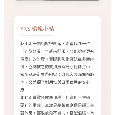
YKS 編輯小結
林小姐一開始就很明確，希望找到一張
「外型好看、坐起來舒服、又能讓家更有
溫度」的沙發。實際到彰化廠試坐多麗絲
後，立刻被它的支撐感與尺寸比例打中，
當場就決定要帶回家；改成客製貓抓布版
本，又兼顧了耐用性與日常使用的安心
感。
她特別喜歡多麗絲那種「扎實但不會過
硬」的坐感，無論是躺著追劇還是端正坐
著休息，都很放鬆不費力，搭配溫暖、有