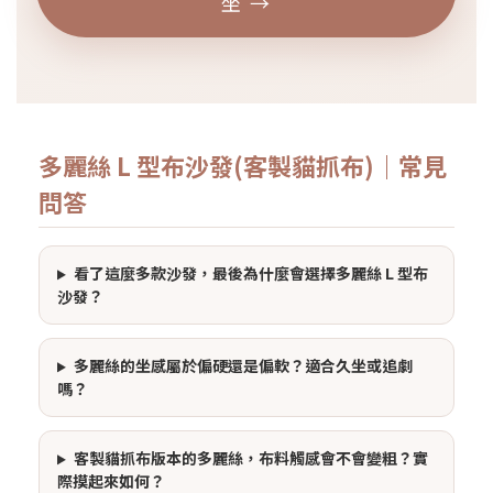
坐 →
多麗絲 L 型布沙發(客製貓抓布)｜常見
問答
看了這麼多款沙發，最後為什麼會選擇多麗絲 L 型布
沙發？
多麗絲的坐感屬於偏硬還是偏軟？適合久坐或追劇
嗎？
客製貓抓布版本的多麗絲，布料觸感會不會變粗？實
際摸起來如何？