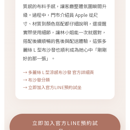
質感的布料手感，讓客廳整體氛圍瞬間升
級。過程中，門市介紹員 Apple 從尺
寸、材質到顏色搭配都仔細說明，還提醒
實際使用細節，讓林小姐能一次就選對，
搭配後續順暢的售後與配送體驗，這張多
麗絲 L 型布沙發也順利成為她心中「剛剛
好的那一張」。
→ 多麗絲 L 型涼感布沙發 官方詳細頁
→ 布沙發分類
→ 立即加入官方LINE預約試坐
立即加入官方LINE預約試