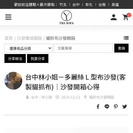
歡迎前往體驗×展示據點： 竹北 ∣ 台中 ∣ 彰化 ∣ 台南 ∣ 高雄
0
首頁
沙發實境開箱
貓抓布沙發開箱
查詢
分享辦法
我要分享
台中林小姐－多麗絲 L 型布沙發(客
製貓抓布)｜沙發開箱心得
台中 - 林小姐
2025-12-12
貓抓布沙發開箱