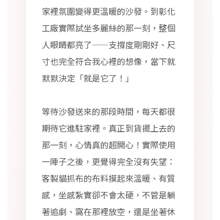
家裡氛圍變得更溫暖的沙發。到彰化
工廠實際試坐多麗絲的那一刻，整個
人眼睛都亮了——支撐度剛剛好、尺
寸也完全符合我心裡的想像，當下就
默默決定「就是它了！」
等待沙發送來的那段時間，每天都很
期待它進駐家裡。真正到貨擺上去的
那一刻，心情真的超開心！實際使用
一陣子之後，更覺得完全沒有失望：
客製貓抓布的布料摸起來溫暖、有質
感，坐感紮實卻不會太硬，不管是躺
著追劇、窩在那裡放空，還是坐著休