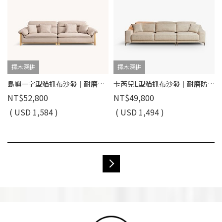
擇木深耕
擇木深耕
島嶼一字型貓抓布沙發｜耐磨防潑水 × 可拆洗布套 × 白蠟木扶手 – 擇木深耕
卡芮兒L型貓抓布沙發｜耐磨防潑水 × 可調式頭靠 × 可拆洗布套 – 擇木深耕
NT$52,800
NT$49,800
( USD 1,584 )
( USD 1,494 )