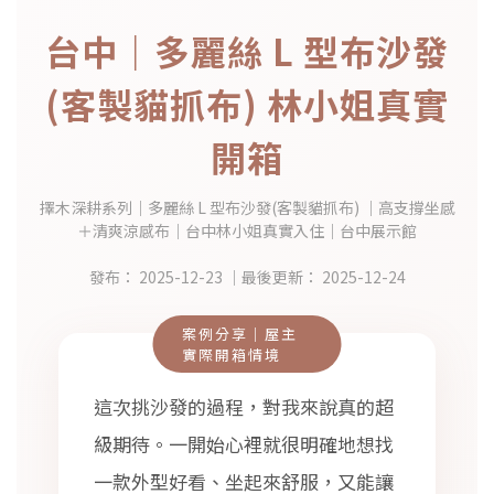
台中｜多麗絲 L 型布沙發
(客製貓抓布) 林小姐真實
開箱
擇木深耕系列｜多麗絲 L 型布沙發(客製貓抓布) ｜高支撐坐感
＋清爽涼感布｜台中林小姐真實入住｜台中展示館
發布：
2025-12-23
｜最後更新：
2025-12-24
案例分享｜屋主
實際開箱情境
這次挑沙發的過程，對我來說真的超
級期待。一開始心裡就很明確地想找
一款外型好看、坐起來舒服，又能讓