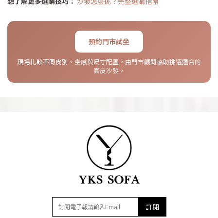
想了解更多選購技巧：
沙發怎麼挑？完整選購指南
預約門市試坐
現場比較不同皮別、坐感與尺寸配置，由門市顧問協助挑選適合的
真皮沙發。
訂閱