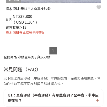
擇木深耕-泰絲三人座真皮沙發
NT$38,800
售價
( USD 1,164 )
銷售數量＞12
擇木深耕專區結帳再享9折
1
全館商品
沙發全系列
/
真皮沙發
常見問題（FAQ）
以下整理真皮沙發（牛皮沙發）常見的選購、保養與使用問題，幫
助你快速了解不同皮別與日常維護方式。
Q1：真皮沙發（牛皮沙發）有哪些皮別？全牛皮、半牛皮
差在哪？