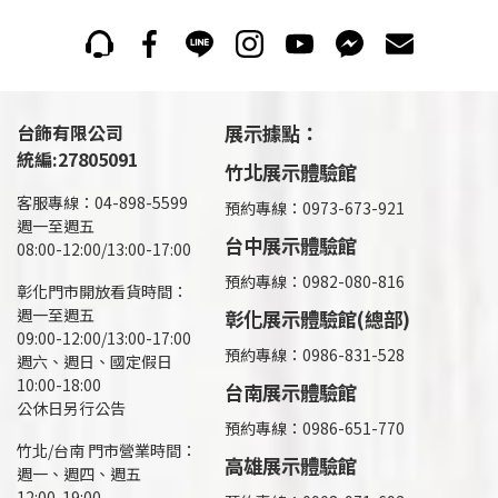
台飾有限公司
展示據點：
統編:27805091
竹北展示體驗館
客服專線：04-898-5599
預約專線：0973-673-921
週一至週五
台中展示體驗館
08:00-12:00/13:00-17:00
預約專線：0982-080-816
彰化門市開放看貨時間：
週一至週五
彰化展示體驗館(總部)
09:00-12:00/13:00-17:00
預約專線：
0986-831-528
週六、週日、國定假日
10:00-18:00
台南展示體驗館
公休日另行公告
預約專線：0986-651-770
竹北/台南 門市營業時間：
高雄展示體驗館
週一、週四、週五
12:00-19:00