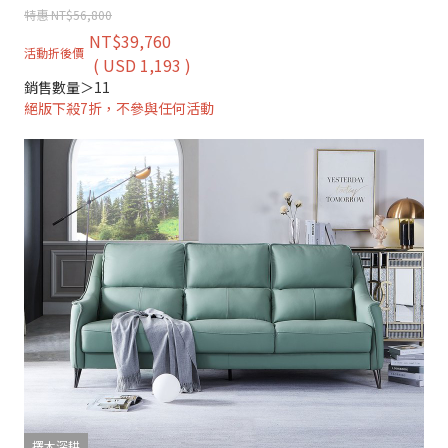
特惠 NT$56,800
NT$39,760
活動折後價
( USD 1,193 )
銷售數量＞11
絕版下殺7折，不參與任何活動
擇木深耕