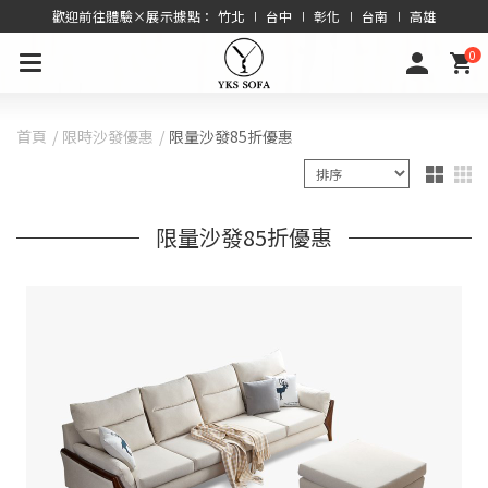
歡迎前往體驗×展示據點： 竹北 ∣ 台中 ∣ 彰化 ∣ 台南 ∣ 高雄
0
首頁
限時沙發優惠
限量沙發85折優惠
限量沙發85折優惠