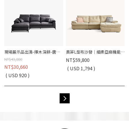
現場展示品出清-擇木深耕-唐恩L型布沙發(左/右型)
奧菲L型布沙發｜細柔亞麻機能布 × 複合式高彈坐墊 × 十年骨架保固 – 擇木深耕系列
NT$43,800
NT$59,800
NT$30,660
( USD 1,794 )
( USD 920 )