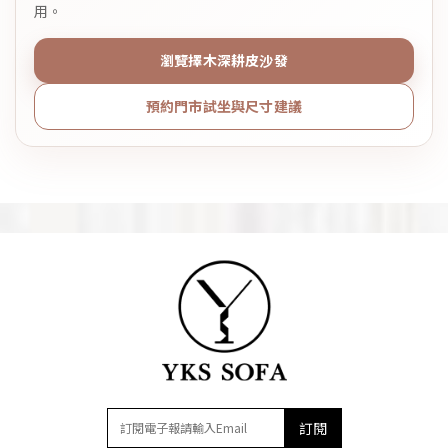
用。
瀏覽擇木深耕皮沙發
預約門市試坐與尺寸建議
訂閱