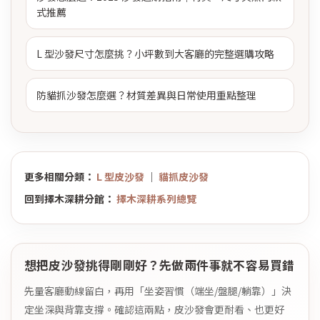
式推薦
L 型沙發尺寸怎麼挑？小坪數到大客廳的完整選購攻略
防貓抓沙發怎麼選？材質差異與日常使用重點整理
更多相關分類：
L 型皮沙發
｜
貓抓皮沙發
回到擇木深耕分館：
擇木深耕系列總覽
想把皮沙發挑得剛剛好？先做兩件事就不容易買錯
先量客廳動線留白，再用「坐姿習慣（端坐/盤腿/躺靠）」決
定坐深與背靠支撐。確認這兩點，皮沙發會更耐看、也更好