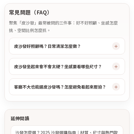
常見問題（FAQ）
聚焦「皮沙發」最常被問的三件事：好不好照顧、坐感怎麼
挑、空間比例怎麼抓。
皮沙發好照顧嗎？日常清潔怎麼做？
皮沙發坐起來會不會太硬？坐感要看哪些尺寸？
客廳不大也能選皮沙發嗎？怎麼避免看起來壓迫？
延伸閱讀
沙發怎麼選？2025 沙發選購指南｜材質、尺寸與熱門款