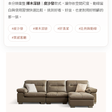
本分類彙整
擇木深耕｜皮沙發
款式，讓你依空間尺度、動線留
白與使用習慣快速比較， 挑到好看、好坐、也更耐用好照顧的
那一張。
#皮沙發
#擇木深耕
#好清潔
#比例與動線
#質感客廳