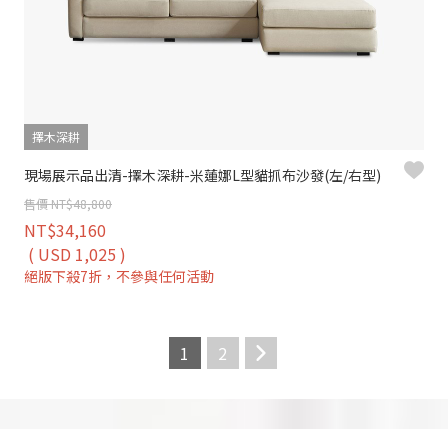
擇木深耕
現場展示品出清-擇木深耕-米蓮娜L型貓抓布沙發(左/右型)
售價 NT$48,800
NT$34,160
( USD 1,025 )
絕版下殺7折，不參與任何活動
1
2