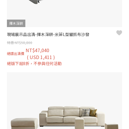
擇木深耕
現場展示品出清-擇木深耕-米菲L型貓抓布沙發
特惠 NT$58,800
NT$47,040
絕版出清價
( USD 1,411 )
絕版下殺8折，不參與任何活動