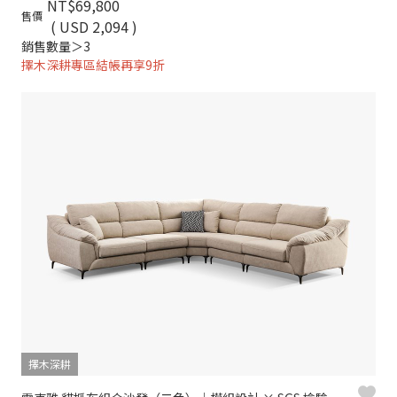
NT$69,800
售價
( USD 2,094 )
銷售數量＞3
擇木深耕專區結帳再享9折
擇木深耕