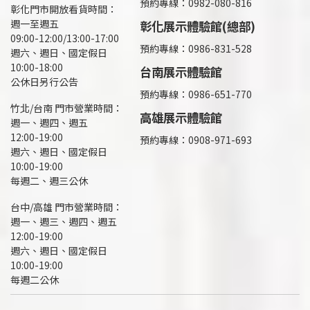
預約專線：0982-080-816
彰化門市開放看貨時間：
週一至週五
彰化展示體驗館(總部)
09:00-12:00/13:00-17:00
預約專線：
0986-831-528
週六、週日、國定假日
10:00-18:00
台南展示體驗館
公休日另行公告
預約專線：0986-651-770
竹北/台南 門市營業時間：
高雄展示體驗館
週一、週四、週五
12:00-19:00
預約專線：
0908-971-693
週六、週日、國定假日
10:00-19:00
每週二、週三公休
台中/高雄 門市營業時間：
週一、週三、週四、週五
12:00-19:00
週六、週日、國定假日
10:00-19:00
每週二公休