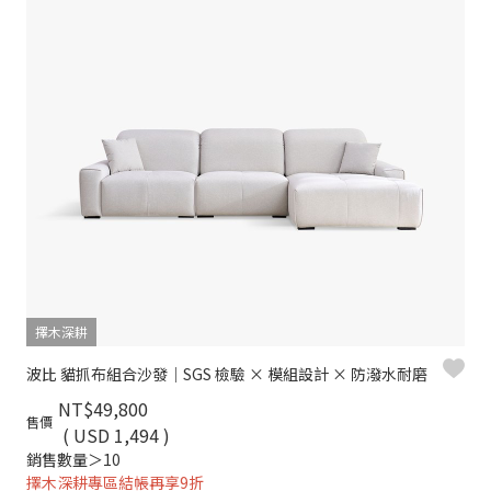
擇木深耕
波比 貓抓布組合沙發｜SGS 檢驗 × 模組設計 × 防潑水耐磨
NT$49,800
售價
( USD 1,494 )
銷售數量＞10
擇木深耕專區結帳再享9折