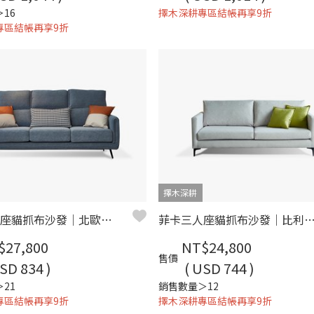
16
擇木深耕專區結帳再享9折
專區結帳再享9折
擇木深耕
伊達三人座貓抓布沙發｜北歐輕絨貓抓布 × SGS耐磨防潑水 × 高回彈坐墊 – 擇木深耕
菲卡三人座貓抓布沙發｜比利時貓抓布 × 耐磨防潑水 × 可拆洗布套 × 高回彈坐墊 
$27,800
NT$24,800
售價
SD 834 )
( USD 744 )
21
銷售數量＞12
專區結帳再享9折
擇木深耕專區結帳再享9折