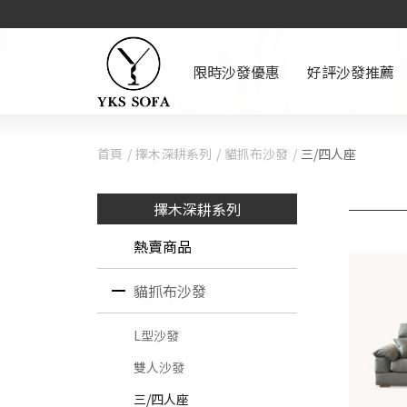
限時沙發優惠
好評沙發推薦
首頁
擇木深耕系列
貓抓布沙發
三/四人座
擇木深耕系列
熱賣商品
貓抓布沙發
L型沙發
雙人沙發
三/四人座