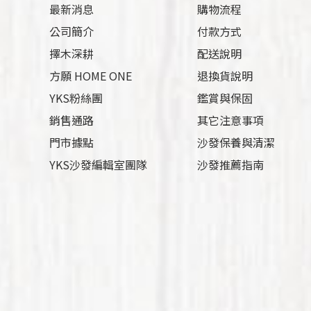
最新消息
購物流程
公司簡介
付款方式
擇木深耕
配送說明
方願 HOME ONE
退換貨說明
YKS粉絲團
鑑賞與保固
銷售通路
其它注意事項
門市據點
沙發保養與清潔
YKS沙發編輯室團隊
沙發推薦指南