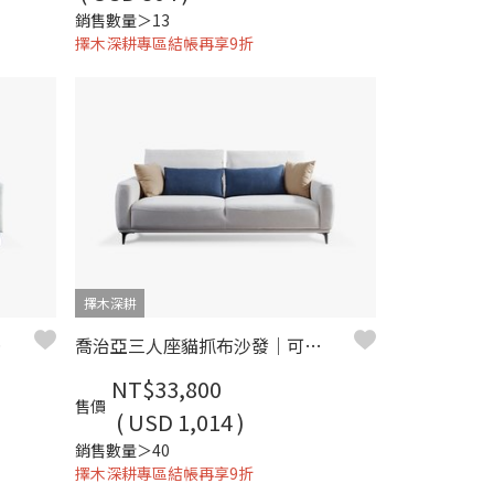
銷售數量＞13
擇木深耕專區結帳再享9折
擇木深耕
– 擇木深耕
喬治亞三人座貓抓布沙發｜可調椅背 × 深座設計 × 防潑水耐磨 × SGS貓抓布–擇木深耕
NT$33,800
售價
( USD 1,014 )
銷售數量＞40
擇木深耕專區結帳再享9折