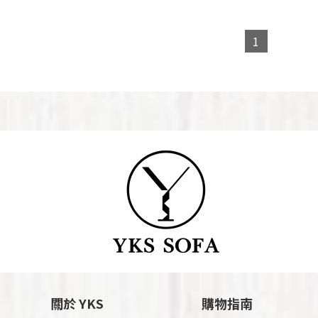
1
關於 YKS
購物指南