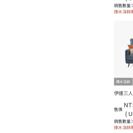
銷售數量＞
擇木深耕
擇木深耕
NT
售價
( U
銷售數量＞
擇木深耕