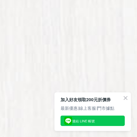
加入好友領取200元折價券
最新優惠∣線上客服∣門市據點
連結 LINE 帳號