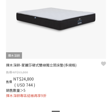
擇木深耕
擇木深耕-蒙麗莎硬式雙線獨立筒床墊(多規格)
售價 NT$53,800
NT$24,800
售價
( USD 744 )
銷售數量＞5
擇木深耕專區結帳再享9折