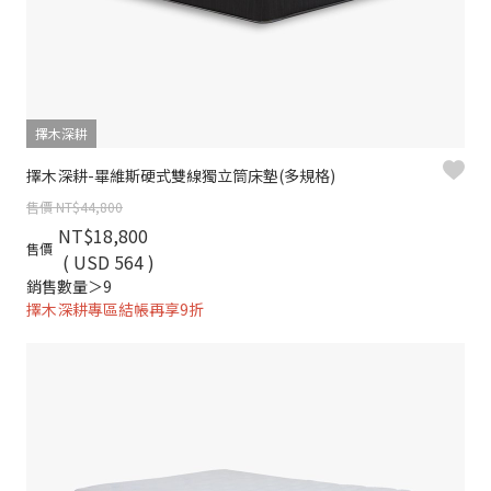
擇木深耕
擇木深耕-畢維斯硬式雙線獨立筒床墊(多規格)
售價 NT$44,800
NT$18,800
售價
( USD 564 )
銷售數量＞9
擇木深耕專區結帳再享9折