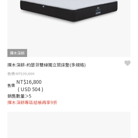
擇木深耕
擇木深耕-約瑟芬雙線獨立筒床墊(多規格)
售價 NT$39,800
NT$16,800
售價
( USD 504 )
銷售數量＞5
擇木深耕專區結帳再享9折