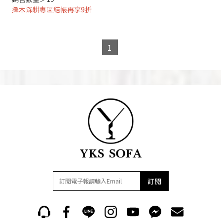
擇木深耕專區結帳再享9折
1
訂閱