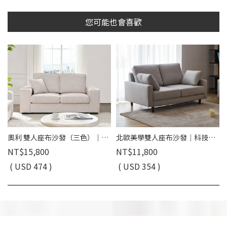
您可能也會喜歡
奧利 雙人座布沙發（三色）｜超細纖維科技布 × 寬大座椅設計 × 百搭極簡首選 – 方願系列
北歐美學雙人座布沙發｜科技布 × 獨立筒彈簧 × 可拆洗布套 – 方願系列
NT$15,800
NT$11,800
( USD 474 )
( USD 354 )