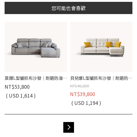
您可能也會喜歡
莫爾L型貓抓布沙發｜耐磨防潑水 × 滑軌式坐墊 × 左右型可選–擇木深耕
貝兒娜L型貓抓布沙發｜耐磨防潑水 × 可拆洗布套 × 左右移動腳椅 – 擇木深耕
NT$53,800
NT$46,800
NT$39,800
( USD 1,614 )
( USD 1,194 )