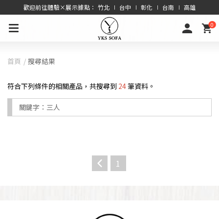
歡迎前往體驗×展示據點： 竹北 ∣ 台中 ∣ 彰化 ∣ 台南 ∣ 高雄
0
首頁
搜尋結果
符合下列條件的相關產品，共搜尋到
24
筆資料。
關鍵字：
三人
1