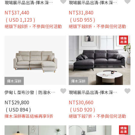
現場展示品出清-擇木深耕-莫利L型貓抓布沙發(左型)
現場展示品出清-擇木深耕-喬堤L型貓抓皮收納沙發
NT$37,440
NT$31,840
( USD 1,123 )
( USD 955 )
絕版下殺8折，不參與任何活動
絕版下殺8折，不參與任何活動
擇木深耕
擇木深耕
伊甸 L 型布沙發｜防潑水細亞麻布 × 移動式腳椅 × 多種擺放方式 – 擇木深耕
現場展示品出清-擇木深耕-唐恩L型布沙發(左/右型)
NT$29,800
NT$30,660
( USD 894 )
( USD 920 )
擇木深耕專區結帳再享9折
絕版下殺7折，不參與任何活動