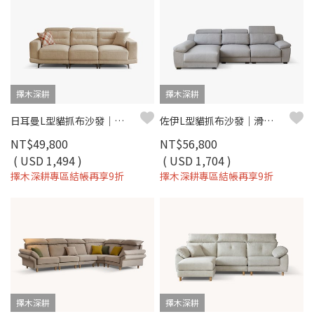
擇木深耕
擇木深耕
日耳曼L型貓抓布沙發｜滑軌式坐墊 × 耐磨防潑水 × 可調頭靠枕 – 擇木深耕
佐伊L型貓抓布沙發｜滑軌坐墊 × 可調頭枕 × 耐磨防潑水 × 左右型–擇木深耕
NT$49,800
NT$56,800
( USD 1,494 )
( USD 1,704 )
擇木深耕專區結帳再享9折
擇木深耕專區結帳再享9折
擇木深耕
擇木深耕