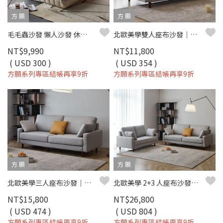
方 願
方 願
毛毛蟲沙發 懶人沙發 休閒椅(二色) - 方願系列
北歐美學雙人座布沙發｜科技布 × 獨立筒彈簧 × 可拆洗布套 – 方願系列
NT$9,990
NT$11,800
( USD 300 )
( USD 354 )
方願系列專區結帳再享9折
方願系列專區結帳再享9折
方 願
方 願
北歐美學三人座布沙發｜科技布 × 獨立筒彈簧 × 可拆洗布套 – 方願系列
北歐美學 2+3 人座布沙發｜科技布 × 獨立筒坐墊 × 可拆洗布套 – 方願系列
NT$15,800
NT$26,800
( USD 474 )
( USD 804 )
方願系列專區結帳再享9折
方願系列專區結帳再享9折