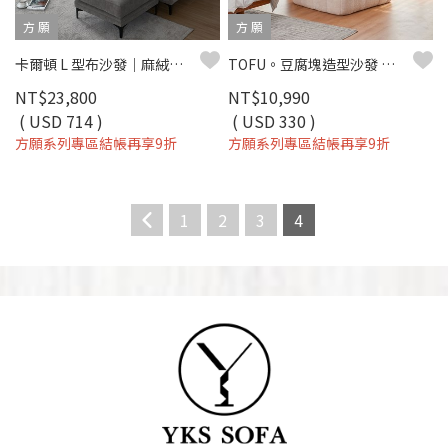
方 願
方 願
卡爾頓 L 型布沙發｜麻絨布親膚 × 獨立筒＋大靠枕 × 左右型靈活配置 – 方願系列
TOFU。豆腐塊造型沙發 單人沙發 懶人沙發(二色) - 方願系列
NT$23,800
NT$10,990
( USD 714 )
( USD 330 )
方願系列專區結帳再享9折
方願系列專區結帳再享9折
1
2
3
4