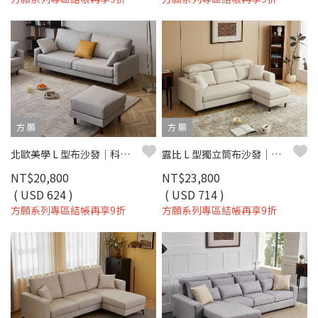
方 願
方 願
北歐美學 L 型布沙發｜科技布 × 獨立筒坐墊 × 可拆洗布套 – 方願系列
露比 L 型獨立筒布沙發｜獨立筒彈簧 × 可拆洗布套 × 平價小宅首選 – 方願系列
NT$20,800
NT$23,800
( USD 624 )
( USD 714 )
方願系列專區結帳再享9折
方願系列專區結帳再享9折