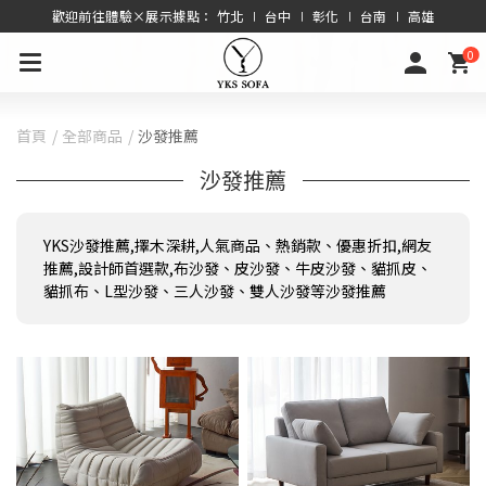
歡迎前往體驗×展示據點： 竹北 ∣ 台中 ∣ 彰化 ∣ 台南 ∣ 高雄
0
首頁
全部商品
沙發推薦
沙發推薦
YKS沙發推薦,擇木深耕,人氣商品、熱銷款、優惠折扣,網友
推薦,設計師首選款,布沙發、皮沙發、牛皮沙發、貓抓皮、
貓抓布、L型沙發、三人沙發、雙人沙發等沙發推薦