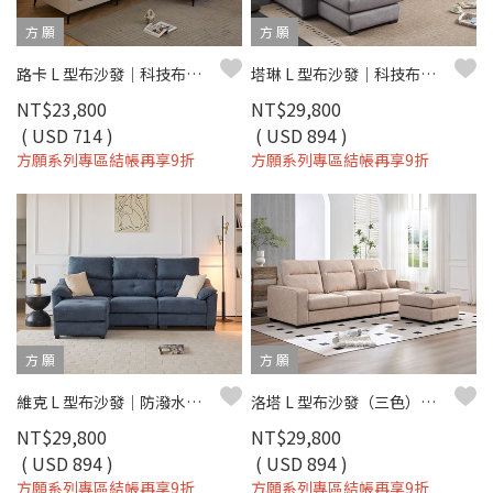
方 願
方 願
路卡 L 型布沙發｜科技布防刮 × 活動腳椅 × 小宅平價首選 – 方願系列
塔琳 L 型布沙發｜科技布防刮 × 可調式頭枕 × 小宅舒適首選 – 方願系列
NT$23,800
NT$29,800
( USD 714 )
( USD 894 )
方願系列專區結帳再享9折
方願系列專區結帳再享9折
方 願
方 願
維克 L 型布沙發｜防潑水科技布 × 可拆洗布套 × 小宅舒適推薦 – 方願系列
洛塔 L 型布沙發（三色）｜超細纖維科技布 × 高彈支撐坐墊 × 小宅舒適推薦 – 方願系列
NT$29,800
NT$29,800
( USD 894 )
( USD 894 )
方願系列專區結帳再享9折
方願系列專區結帳再享9折