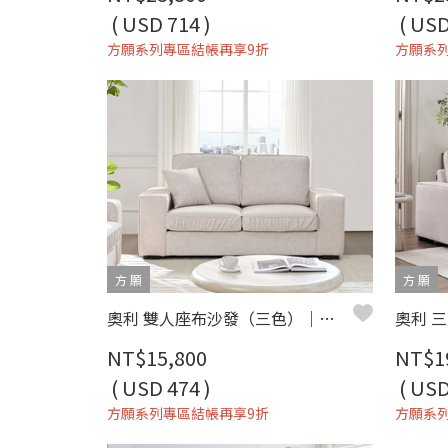
( USD 714 )
( USD
方願系列專區結帳再享9折
方願系
方 願
方 願
奧利 雙人座布沙發（三色）｜超細纖維科技布 × 寬大座椅設計 × 百搭極簡首選 – 方願系列
NT$15,800
NT$1
( USD 474 )
( USD
方願系列專區結帳再享9折
方願系