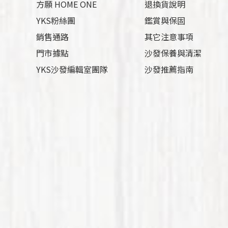
方願 HOME ONE
退換貨說明
YKS粉絲團
鑑賞與保固
銷售通路
其它注意事項
門市據點
沙發保養與清潔
YKS沙發編輯室團隊
沙發推薦指南