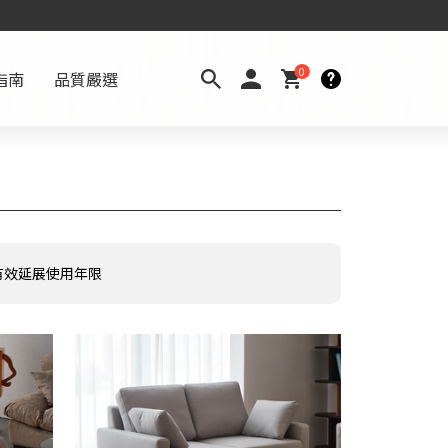
0
指南
品質嚴選
有效延展使用年限