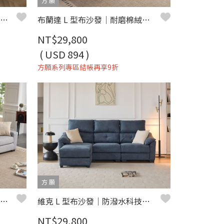
方 願
北歐美學 L 型布沙發｜科技布 × 獨立筒坐墊 × 可拆洗布套 – 方願系列
布蘭達 L 型布沙發｜耐磨棉絨布 × 左右型可選 × 小宅實用設計 – 方願系列
NT$29,800
( USD 894 )
方願系列專區結帳再享9折
方 願
塔琳 L 型布沙發｜科技布防刮 × 可調式頭枕 × 小宅舒適首選 – 方願系列
維克 L 型布沙發｜防潑水科技布 × 可拆洗布套 × 小宅舒適推薦 – 方願系列
NT$29,800