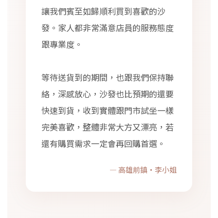
讓我們賓至如歸順利買到喜歡的沙
發。家人都非常滿意店員的服務態度
跟專業度。
等待送貨到的期間，也跟我們保持聯
絡，深感放心，沙發也比預期的還要
快速到貨，收到實體跟門市試坐一樣
完美喜歡，整體非常大方又漂亮，若
還有購買需求一定會再回購首選。
— 高雄前鎮・李小姐