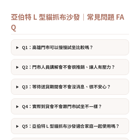
亞伯特 L 型貓抓布沙發｜常見問題 FA
Q
Q1：高雄門市可以慢慢試坐比較嗎？
Q2：門市人員講解會不會很推銷、讓人有壓力？
Q3：等待送貨期間會不會沒消息、很不安心？
Q4：實際到貨會不會跟門市試坐不一樣？
Q5：亞伯特 L 型貓抓布沙發適合家庭一起使用嗎？