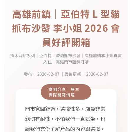
高雄前鎮｜亞伯特 L 型貓
抓布沙發 李小姐 2026 會
員好評開箱
擇木深耕系列｜亞伯特 L 型貓抓布沙發｜高雄前鎮李小姐真實
入住｜高雄門市體驗訂購
發布：
2026-02-07
｜最後更新：
2026-02-07
案例分享｜屋主
實際開箱情境
門市寬闊舒適，選擇性多，店員非常
親切有耐性，不怕我們一直試坐，也
讓我們充份了解產品的內容跟選擇。