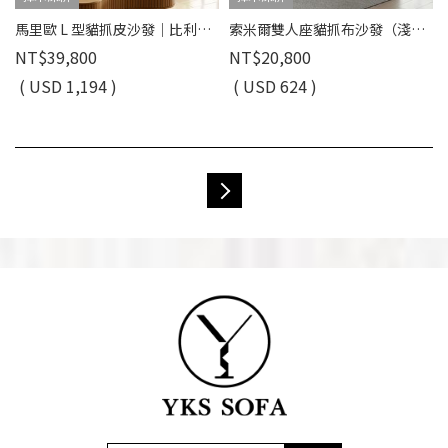
馬里歐 L 型貓抓皮沙發｜比利時貓抓皮 × 移動式腳椅 × 防潑水耐刮 – 擇木深耕
索米爾雙人座貓抓布沙發（淺米咖）｜擇木深耕
NT$39,800
NT$20,800
( USD 1,194 )
( USD 624 )