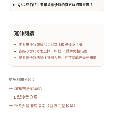
Q6：亞伯特 L 型貓抓布沙發的官方詳細頁在哪？
延伸閱讀
貓抓布沙發怎麼挑？材質比較與情境建議
客廳沙發尺寸怎麼抓？坪數 × 動線完整指南
貓抓布沙發清潔保養懶人包：毛孩家庭更需要知道
更多相關分類：
→ 貓抓布沙發專區
→ L 型沙發分類
→ YKS沙發選購指南（官方完整教學）