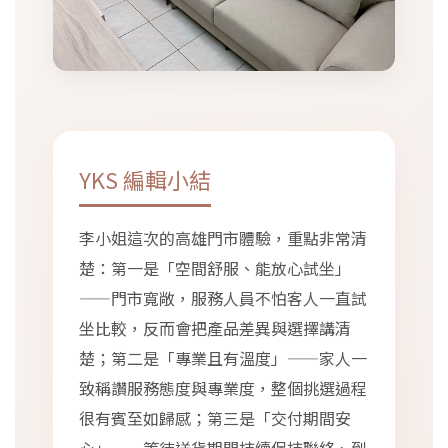
YKS 編輯小結
李小姐這次的高雄門市體驗，重點非常清
楚：第一是「空間舒服、能放心試坐」
——門市寬敞，服務人員不怕客人一直試
坐比較，反而會把產品差異與選擇講清
楚；第二是「專業且有溫度」——家人一
致稱讚服務態度與專業度，整個挑選過程
很有賓至如歸感；第三是「交付期間安