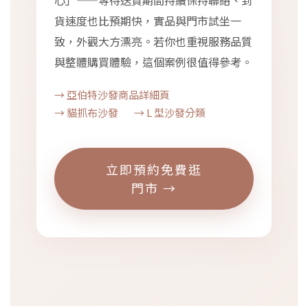
心」——等待送貨期間持續保持聯絡、到
貨速度也比預期快，實品與門市試坐一
致，外觀大方漂亮。若你也重視服務品質
與整體購買體驗，這個案例很值得參考。
→ 亞伯特沙發商品詳細頁
→ 貓抓布沙發
→ L 型沙發分類
立即預約免費逛
門市 →