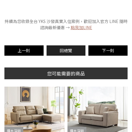
持續為您收錄全台 YKS 沙發真實入住案例，歡迎加入官方 LINE 隨時
諮詢最新優惠 →
點我加LINE
上一則
回總覽
下一則
您可能需要的商品
擇木深耕
擇木深耕