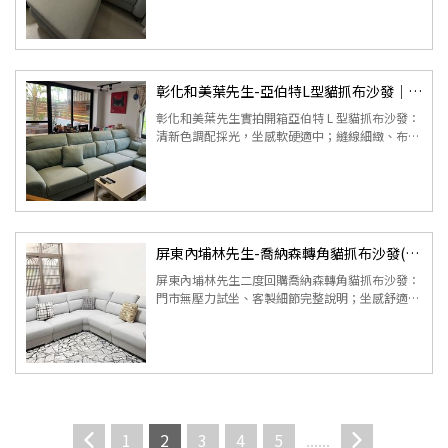
彰化和美葉先生-亞伯特L型貓抓布沙發｜沙發開箱心得
彰化和美葉先生實拍開箱亞伯特 L 型貓抓布沙發：
清新色調配採光，坐感軟硬適中；縫線細緻、布料
易清潔，L 型寬敞全家同坐不擁擠，兼顧美觀、舒
適與耐用。
屏東內埔林先生-喬納森轉角貓抓布沙發(客製)｜沙發開箱心得
屏東內埔林先生二度回購喬納森轉角貓抓布沙發：
門市無壓力試坐、客製細節完整說明；坐感舒適支
撐佳，貓抓布耐磨易清潔，加上專業配送安裝，產
品與服務雙優質。
1
2
3
4
5
......