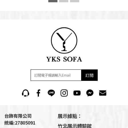
訂閱
台飾有限公司
展示據點：
統編:27805091
竹北展示體驗館