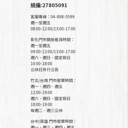
統編:27805091
客服專線：04-898-5599
週一至週五
08:00-12:00/13:00-17:00
彰化門市開放看貨時間：
週一至週五
09:00-12:00/13:00-17:00
週六、週日、國定假日
10:00-18:00
公休日另行公告
竹北/台南 門市營業時間：
週一、週四、週五
12:00-19:00
週六、週日、國定假日
10:00-19:00
每週二、週三公休
台中/高雄 門市營業時間：
週一、週三、週四、週五