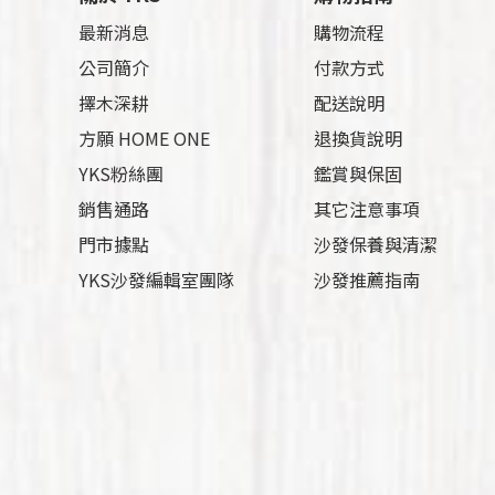
最新消息
購物流程
公司簡介
付款方式
擇木深耕
配送說明
方願 HOME ONE
退換貨說明
YKS粉絲團
鑑賞與保固
銷售通路
其它注意事項
門市據點
沙發保養與清潔
YKS沙發編輯室團隊
沙發推薦指南