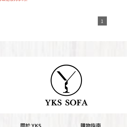
1
關於 YKS
購物指南