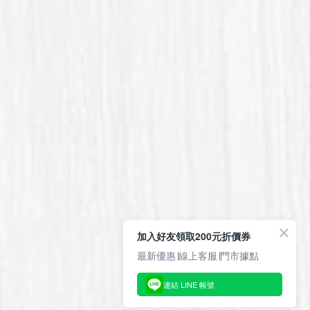
加入好友領取200元折價券
最新優惠∣線上客服∣門市據點
連結 LINE 帳號