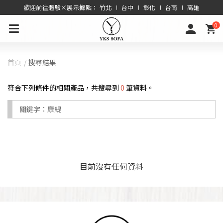
歡迎前往體驗×展示據點： 竹北 ∣ 台中 ∣ 彰化 ∣ 台南 ∣ 高雄
0
首頁
搜尋結果
符合下列條件的相關產品，共搜尋到
0
筆資料。
關鍵字：
康緹
目前沒有任何資料