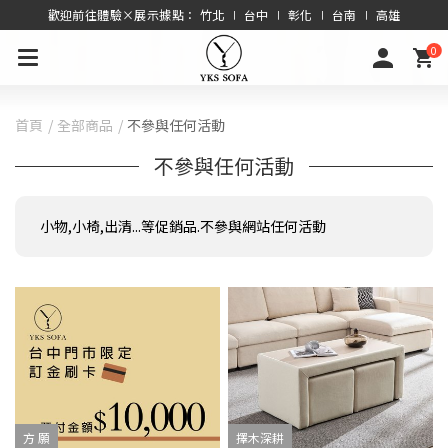
歡迎前往體驗×展示據點： 竹北 ∣ 台中 ∣ 彰化 ∣ 台南 ∣ 高雄
0
首頁
全部商品
不參與任何活動
不參與任何活動
小物,小椅,出清...等促銷品.不參與網站任何活動
方 願
擇木深耕