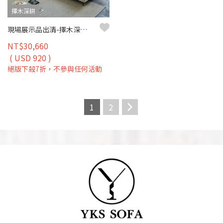
擇木深耕
現場展示品出清-擇木深耕-康妮爾一字型布沙發
NT$30,660
( USD 920 )
絕版下殺7折，不參與任何活動
1
2