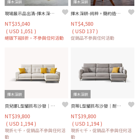
擇木深耕
擇木深耕
現場展示品出清-擇木深耕-馬德諾L型貓抓布沙發
擇木深耕-純粹。簡約造型小茶几 邊几 邊桌(二色)
NT$35,040
NT$4,580
( USD 1,051 )
( USD 137 )
絕版下殺8折，不參與任何活動
促銷品不參與任何活動
擇木深耕
擇木深耕
貝兒娜L型貓抓布沙發｜耐磨防潑水 × 可拆洗布套 × 左右移動腳椅 – 擇木深耕
貝蒂L型貓抓布沙發｜耐磨防潑水 × 可拆洗布套 × 左右移動腳椅 – 擇木深耕
NT$39,800
NT$39,800
( USD 1,194 )
( USD 1,194 )
現折七千，促銷品不參與任何活
現折七千，促銷品不參與任何活
動
動