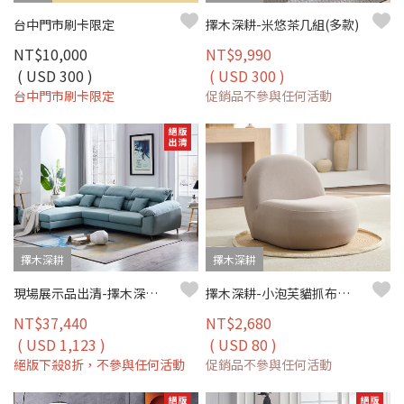
台中門市刷卡限定
擇木深耕-米悠茶几組(多款)
NT$10,000
NT$9,990
( USD 300 )
( USD 300 )
台中門市刷卡限定
促銷品不參與任何活動
擇木深耕
擇木深耕
現場展示品出清-擇木深耕-莫利L型貓抓布沙發(左型)
擇木深耕-小泡芙貓抓布沙發椅(五色)
NT$37,440
NT$2,680
( USD 1,123 )
( USD 80 )
絕版下殺8折，不參與任何活動
促銷品不參與任何活動