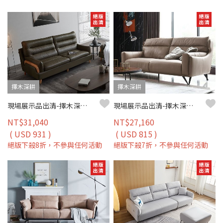
擇木深耕
擇木深耕
現場展示品出清-擇木深耕-拉吉歐三人座真皮沙發
現場展示品出清-擇木深耕-艾瑞爾三人座真皮沙發
NT$31,040
NT$27,160
( USD 931 )
( USD 815 )
絕版下殺8折，不參與任何活動
絕版下殺7折，不參與任何活動