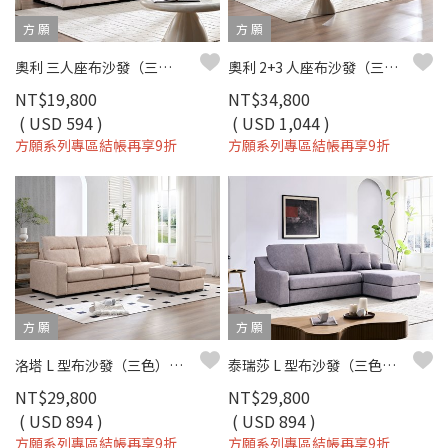
方 願
方 願
奧利 三人座布沙發（三色）｜超細纖維科技布 × 寬大座椅 × 現代簡約風 – 方願系列
奧利 2+3 人座布沙發（三色）｜超細纖維科技布 × 寬大座椅設計 × 百搭現代風 – 方願系列
NT$19,800
NT$34,800
( USD 594 )
( USD 1,044 )
方願系列專區結帳再享9折
方願系列專區結帳再享9折
方 願
方 願
洛塔 L 型布沙發（三色）｜超細纖維科技布 × 高彈支撐坐墊 × 小宅舒適推薦 – 方願系列
泰瑞莎 L 型布沙發（三色）｜超細纖維科技布 × 可拆洗布套 × 小宅舒適推薦 – 方願系列
NT$29,800
NT$29,800
( USD 894 )
( USD 894 )
方願系列專區結帳再享9折
方願系列專區結帳再享9折