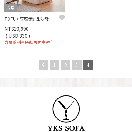
方 願
TOFU。豆腐塊造型沙發 單人沙發 懶人沙發(二色) - 方願系列
NT$10,990
( USD 330 )
方願系列專區結帳再享9折
1
2
3
4