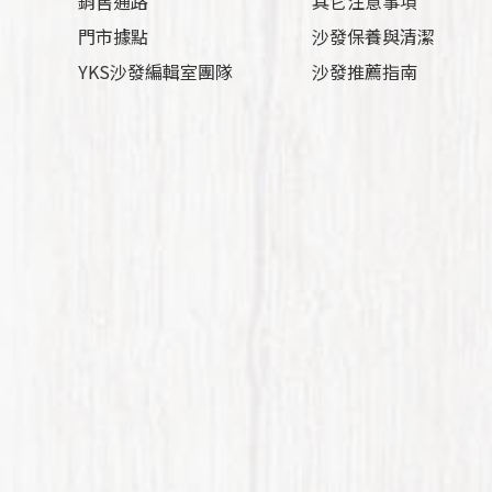
銷售通路
其它注意事項
門市據點
沙發保養與清潔
YKS沙發編輯室團隊
沙發推薦指南