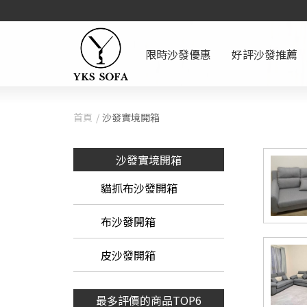
限時沙發優惠
好評沙發推薦
首頁
沙發實境開箱
沙發實境開箱
貓抓布沙發開箱
布沙發開箱
皮沙發開箱
最多評價的商品TOP6