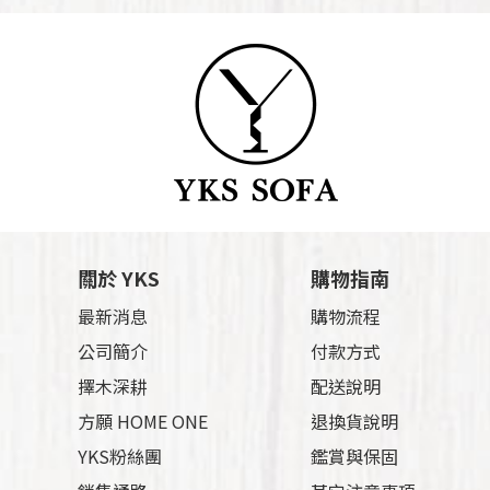
關於 YKS
購物指南
最新消息
購物流程
公司簡介
付款方式
擇木深耕
配送說明
方願 HOME ONE
退換貨說明
YKS粉絲團
鑑賞與保固