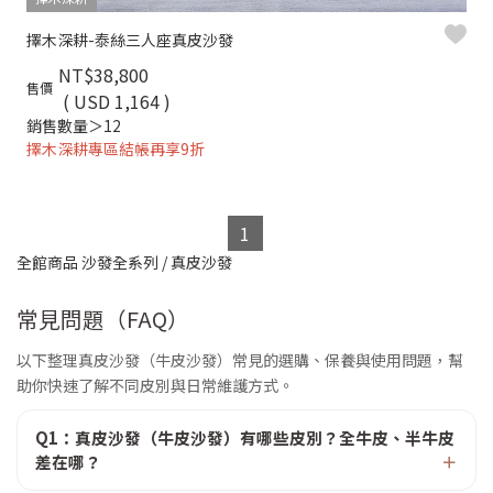
擇木深耕-泰絲三人座真皮沙發
NT$38,800
售價
( USD 1,164 )
銷售數量＞12
擇木深耕專區結帳再享9折
1
全館商品
沙發全系列
/
真皮沙發
常見問題（FAQ）
以下整理真皮沙發（牛皮沙發）常見的選購、保養與使用問題，幫
助你快速了解不同皮別與日常維護方式。
Q1：真皮沙發（牛皮沙發）有哪些皮別？全牛皮、半牛皮
差在哪？