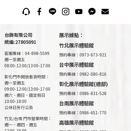
台飾有限公司
展示據點：
統編:27805091
竹北展示體驗館
客服專線：04-898-5599
預約專線：0973-673-921
週一至週五
台中展示體驗館
08:00-12:00/13:00-17:00
預約專線：0982-080-816
彰化門市開放看貨時間：
週一至週五
彰化展示體驗館(總部)
09:00-12:00/13:00-17:00
預約專線：
0986-831-528
週六、週日、國定假日
10:00-18:00
台南展示體驗館
公休日另行公告
預約專線：0986-651-770
竹北/台南 門市營業時間：
高雄展示體驗館
週一、週四、週五
12:00-19:00