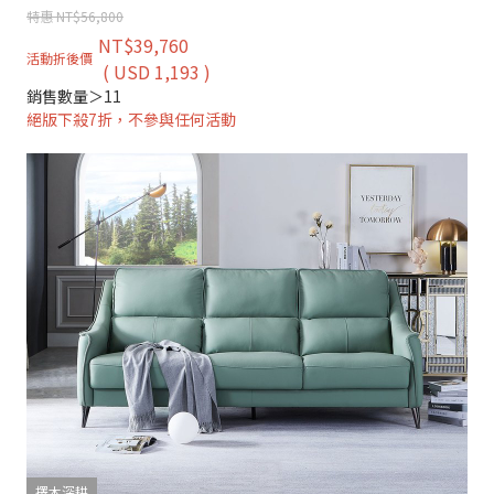
特惠 NT$56,800
NT$39,760
活動折後價
( USD 1,193 )
銷售數量＞11
絕版下殺7折，不參與任何活動
擇木深耕