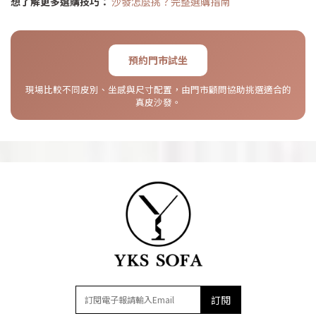
想了解更多選購技巧：
沙發怎麼挑？完整選購指南
預約門市試坐
現場比較不同皮別、坐感與尺寸配置，由門市顧問協助挑選適合的
真皮沙發。
訂閱