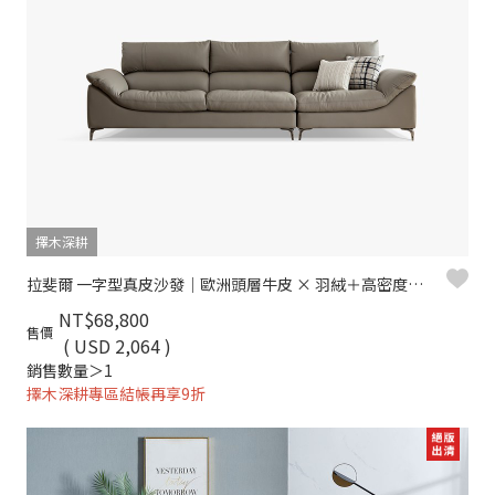
擇木深耕
拉斐爾 一字型真皮沙發｜歐洲頭層牛皮 × 羽絨＋高密度彈力坐墊 × 十年骨架保固 – 擇木深耕系列
NT$68,800
售價
( USD 2,064 )
銷售數量＞1
擇木深耕專區結帳再享9折