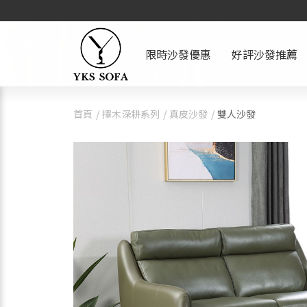
限時沙發優惠
好評沙發推薦
首頁
擇木深耕系列
真皮沙發
雙人沙發