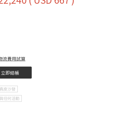
物流費用試算
立即結帳
真皮沙發
與任何活動