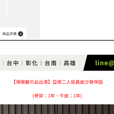
商品評價
0
【現場展示品出清】亞德二人座真皮沙發保固
(骨架：1年、牛皮：1年)