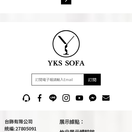
訂閱
台飾有限公司
展示據點：
統編:27805091
竹北展示體驗館