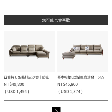
您可能也會喜歡
亞伯特 L 型貓抓皮沙發｜防刮耐磨 × 好清潔 × 穩定高支撐 – 擇木深耕
哥本哈根L型貓抓皮沙發｜SGS貓抓皮×高彈力坐墊×移動式腳椅 – 擇木深耕
NT$49,800
NT$45,800
( USD 1,494 )
( USD 1,374 )