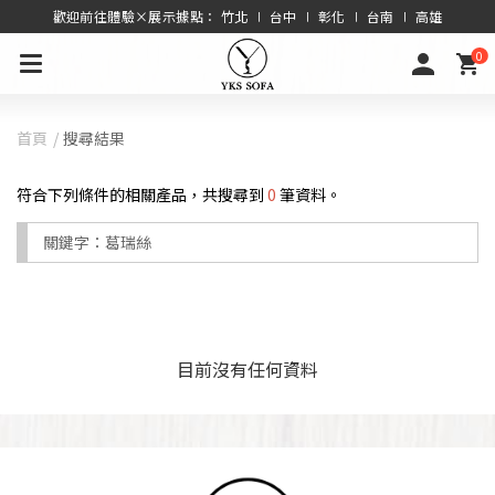
歡迎前往體驗×展示據點： 竹北 ∣ 台中 ∣ 彰化 ∣ 台南 ∣ 高雄
0
首頁
搜尋結果
符合下列條件的相關產品，共搜尋到
0
筆資料。
關鍵字：
葛瑞絲
目前沒有任何資料