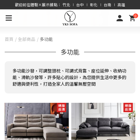
歡迎前往體驗×展示據點： 竹北 ∣ 台中 ∣ 彰化 ∣ 台南 ∣ 高雄
0
首頁
全部商品
多功能
多功能
多功能沙發，可調整頭枕、可調式背靠、座位延伸、收納功
能、滑軌沙發等，許多貼心的設計，為您提供生活中更多的
舒適與便利性，打造全家人的溫馨無壓空間