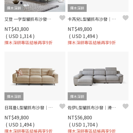
擇木深耕
擇木深耕
艾登 一字型貓抓布沙發｜舒柔貓抓布 × 羽絨＋高密度彈力坐墊 × 十年骨架保固 – 擇木深耕系列
卡芮兒L型貓抓布沙發｜耐磨防潑水 × 可調式頭靠 × 可拆洗布套 – 擇木深耕
NT$43,800
NT$49,800
( USD 1,314 )
( USD 1,494 )
擇木深耕專區結帳再享9折
擇木深耕專區結帳再享9折
擇木深耕
擇木深耕
日耳曼L型貓抓布沙發｜滑軌式坐墊 × 耐磨防潑水 × 可調頭靠枕 – 擇木深耕
佐伊L型貓抓布沙發｜滑軌坐墊 × 可調頭枕 × 耐磨防潑水 × 左右型–擇木深耕
NT$49,800
NT$56,800
( USD 1,494 )
( USD 1,704 )
擇木深耕專區結帳再享9折
擇木深耕專區結帳再享9折