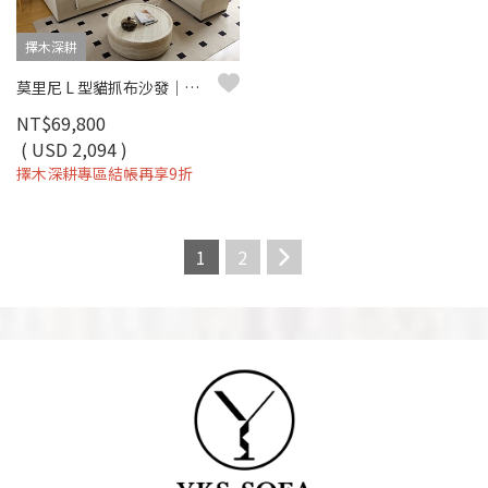
擇木深耕
莫里尼 L 型貓抓布沙發｜舒柔貓抓布 × 可調頭靠 × 十年骨架保固 – 擇木深耕系列
NT$69,800
( USD 2,094 )
擇木深耕專區結帳再享9折
1
2