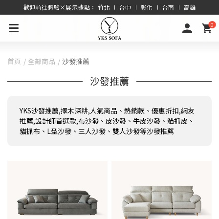
歡迎前往體驗×展示據點： 竹北 ∣ 台中 ∣ 彰化 ∣ 台南 ∣ 高雄
0
首頁
全部商品
沙發推薦
沙發推薦
YKS沙發推薦,擇木深耕,人氣商品、熱銷款、優惠折扣,網友
推薦,設計師首選款,布沙發、皮沙發、牛皮沙發、貓抓皮、
貓抓布、L型沙發、三人沙發、雙人沙發等沙發推薦