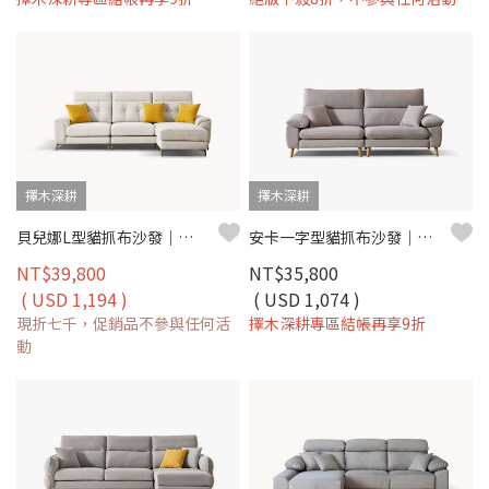
擇木深耕
擇木深耕
貝兒娜L型貓抓布沙發｜耐磨防潑水 × 可拆洗布套 × 左右移動腳椅 – 擇木深耕
安卡一字型貓抓布沙發｜耐磨防潑水 × 可拆洗布套 × 木質高腳設計 – 擇木深耕
NT$39,800
NT$35,800
( USD 1,194 )
( USD 1,074 )
現折七千，促銷品不參與任何活
擇木深耕專區結帳再享9折
動