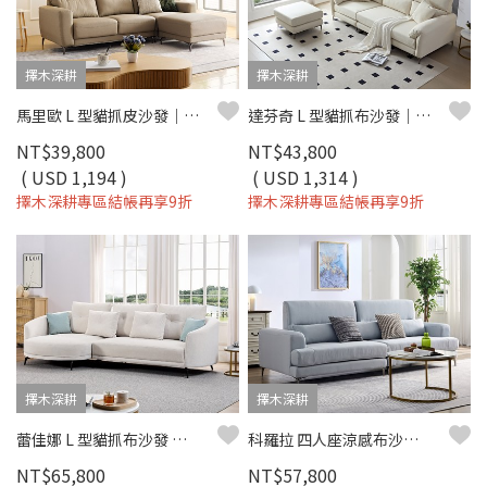
擇木深耕
擇木深耕
馬里歐 L 型貓抓皮沙發｜比利時貓抓皮 × 移動式腳椅 × 防潑水耐刮 – 擇木深耕
達芬奇 L 型貓抓布沙發｜比利時貓抓布 × 高密度彈力棉坐墊 × 十年骨架保固 – 擇木深耕系列
NT$39,800
NT$43,800
( USD 1,194 )
( USD 1,314 )
擇木深耕專區結帳再享9折
擇木深耕專區結帳再享9折
擇木深耕
擇木深耕
蕾佳娜 L 型貓抓布沙發 ｜ 防潑水 × 耐磨 × 左右型可選 – 擇木深耕
科羅拉 四人座涼感布沙發｜冰感涼感布 × 高密度彈力坐墊 × 十年骨架保固 – 擇木深耕系列
NT$65,800
NT$57,800