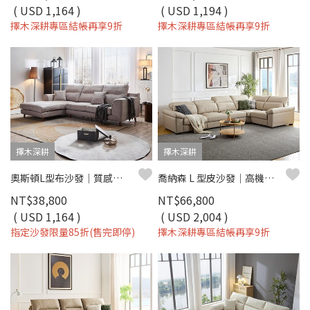
( USD 1,164 )
( USD 1,194 )
擇木深耕專區結帳再享9折
擇木深耕專區結帳再享9折
擇木深耕
擇木深耕
奧斯頓L型布沙發｜質感棉麻布 × 高密度彈力坐墊 × 穩固木質骨架 × 左右型–擇木深耕
喬納森 L 型皮沙發｜高機能耐磨皮 × 高密度彈力坐墊 × 十年骨架保固 – 擇木深耕系列
NT$38,800
NT$66,800
( USD 1,164 )
( USD 2,004 )
指定沙發限量85折(售完即停)
擇木深耕專區結帳再享9折