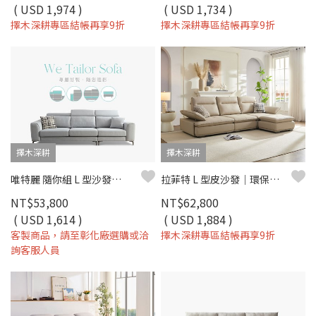
( USD 1,974 )
( USD 1,734 )
擇木深耕專區結帳再享9折
擇木深耕專區結帳再享9折
擇木深耕
擇木深耕
唯特麗 隨你組 L 型沙發｜涼感布 × 高密度彈力坐墊 × 十年骨架保固 – 擇木深耕系列
拉菲特 L 型皮沙發｜環保抗菌皮革 × 高密度彈力坐墊 × 十年骨架保固 – 擇木深耕系列
NT$53,800
NT$62,800
( USD 1,614 )
( USD 1,884 )
客製商品，請至彰化廠選購或洽
擇木深耕專區結帳再享9折
詢客服人員