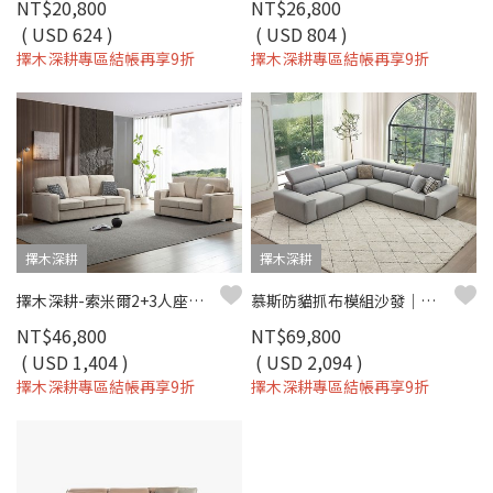
NT$20,800
NT$26,800
( USD 624 )
( USD 804 )
擇木深耕專區結帳再享9折
擇木深耕專區結帳再享9折
擇木深耕
擇木深耕
擇木深耕-索米爾2+3人座貓抓布沙發
慕斯防貓抓布模組沙發｜寵物家庭首選 × 可客製尺寸 – 擇木深耕
NT$46,800
NT$69,800
( USD 1,404 )
( USD 2,094 )
擇木深耕專區結帳再享9折
擇木深耕專區結帳再享9折