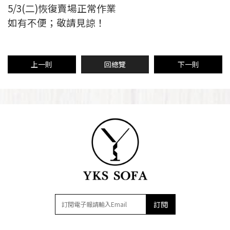
5/3(二)恢復賣場正常作業
如有不便；敬請見諒！
上一則
回總覽
下一則
訂閱