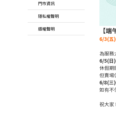
門市資訊
隱私權聲明
版權聲明
【端
6/3(
為服務
6/5(日
休假期
但賣場
6/8(
如有不
祝大家