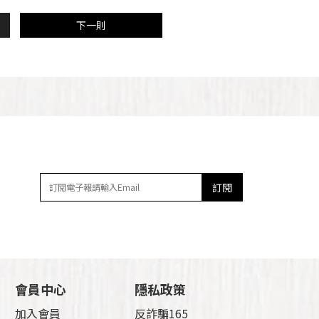
下一則
訂閱
會員中心
隱私政策
加入會員
反詐騙165