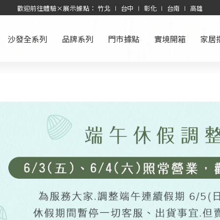
歡迎前往體驗×展示據點： 竹北 ∣ 台中 ∣ 彰化 ∣ 台南 ∣ 高雄
沙發全系列
品牌系列
門市據點
實境開箱
家居