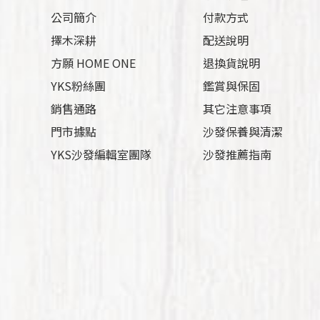
公司簡介
付款方式
擇木深耕
配送說明
方願 HOME ONE
退換貨說明
YKS粉絲團
鑑賞與保固
銷售通路
其它注意事項
門市據點
沙發保養與清潔
YKS沙發編輯室團隊
沙發推薦指南