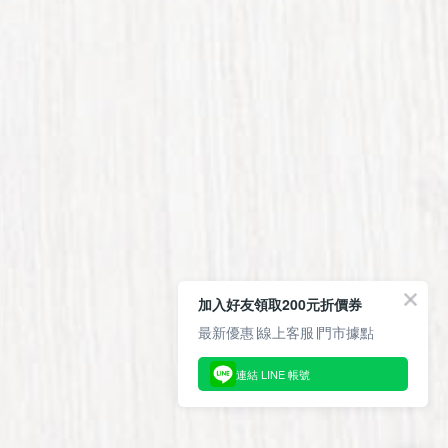
加入好友領取200元折價券
最新優惠∣線上客服∣門市據點
連結 LINE 帳號