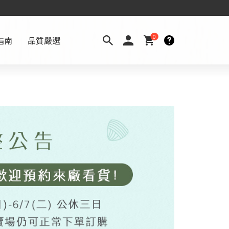
0
指南
品質嚴選