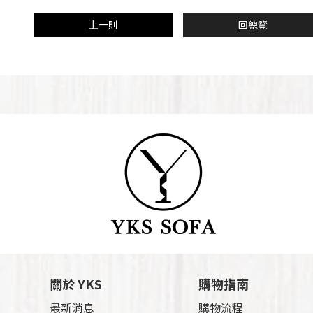
上一則
回總覽
關於 YKS
購物指南
最新消息
購物流程