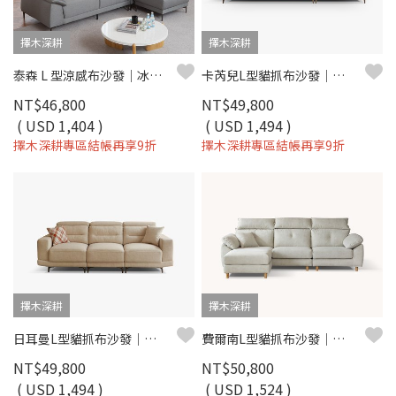
擇木深耕
擇木深耕
泰森 L 型涼感布沙發｜冰爽涼感布 × 高回彈坐墊 × 十年骨架保固 – 擇木深耕系列
卡芮兒L型貓抓布沙發｜耐磨防潑水 × 可調式頭靠 × 可拆洗布套 – 擇木深耕
NT$46,800
NT$49,800
( USD 1,404 )
( USD 1,494 )
擇木深耕專區結帳再享9折
擇木深耕專區結帳再享9折
擇木深耕
擇木深耕
日耳曼L型貓抓布沙發｜滑軌式坐墊 × 耐磨防潑水 × 可調頭靠枕 – 擇木深耕
費爾南L型貓抓布沙發｜耐磨防潑水 × 移動式腳椅 × 可拆洗布套 – 擇木深耕
NT$49,800
NT$50,800
( USD 1,494 )
( USD 1,524 )