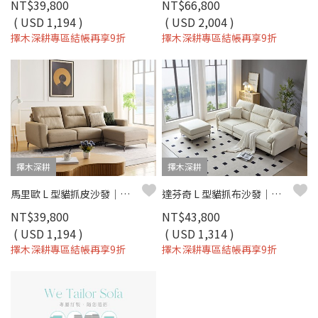
NT$39,800
NT$66,800
( USD 1,194 )
( USD 2,004 )
擇木深耕專區結帳再享9折
擇木深耕專區結帳再享9折
擇木深耕
擇木深耕
馬里歐 L 型貓抓皮沙發｜比利時貓抓皮 × 移動式腳椅 × 防潑水耐刮 – 擇木深耕
達芬奇 L 型貓抓布沙發｜比利時貓抓布 × 高密度彈力棉坐墊 × 十年骨架保固 – 擇木深耕系列
NT$39,800
NT$43,800
( USD 1,194 )
( USD 1,314 )
擇木深耕專區結帳再享9折
擇木深耕專區結帳再享9折