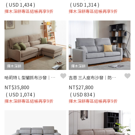
( USD 1,434 )
( USD 1,314 )
擇木深耕專區結帳再享9折
擇木深耕專區結帳再享9折
擇木深耕
擇木深耕
哈莉特 L 型貓抓布沙發｜防油防污防潑水 × 移動式腳椅 × 左右型自由擺放 – 擇木深耕
吉恩 三人座布沙發｜防潑水面料 × 加高靠枕 × 可拆洗布套 – 擇木深耕
NT$35,800
NT$27,800
( USD 1,074 )
( USD 834 )
擇木深耕專區結帳再享9折
擇木深耕專區結帳再享9折