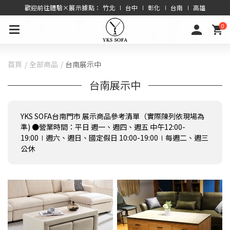
歡迎前往體驗×展示據點： 竹北 ∣ 台中 ∣ 彰化 ∣ 台南 ∣ 高雄
0
首頁
全部商品
台南展示中
台南展示中
YKS SOFA台南門市 展示商品參考清單（實際陳列依現場為
準) ●營業時間：平日 週一、週四、週五 中午12:00-
19:00∣週六、週日、國定假日 10:00-19:00∣每週二、週三
公休