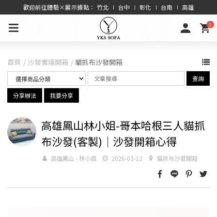
歡迎前往體驗×展示據點： 竹北 ∣ 台中 ∣ 彰化 ∣ 台南 ∣ 高雄
0
首頁
沙發實境開箱
貓抓布沙發開箱
查詢
分享辦法
我要分享
高雄鳳山林小姐-哥本哈根三人貓抓
布沙發(客製)｜沙發開箱心得
高雄鳳山 - 林小姐
2026-03-12
貓抓布沙發開箱