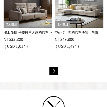
擇木深耕
擇木深耕
擇木深耕-卡緹雅三人座貓抓布沙發
亞伯特 L 型貓抓布沙發｜防潑水貓抓布 × 移動式腳椅 × 獨立筒坐墊 – 擇木深耕
NT$33,800
NT$49,800
( USD 1,014 )
( USD 1,494 )