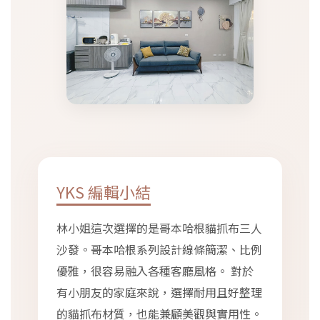
YKS 編輯小結
林小姐這次選擇的是哥本哈根貓抓布三人
沙發。哥本哈根系列設計線條簡潔、比例
優雅，很容易融入各種客廳風格。 對於
有小朋友的家庭來說，選擇耐用且好整理
的貓抓布材質，也能兼顧美觀與實用性。