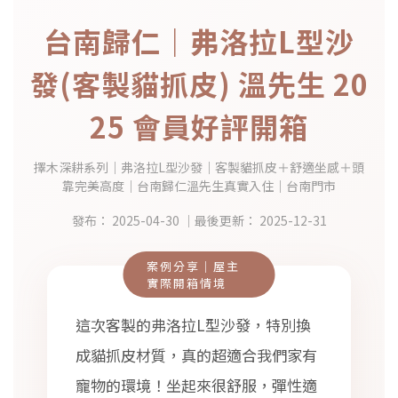
台南歸仁｜弗洛拉L型沙
發(客製貓抓皮) 溫先生 20
25 會員好評開箱
擇木深耕系列｜弗洛拉L型沙發｜客製貓抓皮＋舒適坐感＋頭
靠完美高度｜台南歸仁溫先生真實入住｜台南門市
發布：
2025-04-30
｜最後更新：
2025-12-31
案例分享｜屋主
實際開箱情境
這次客製的弗洛拉L型沙發，特別換
成貓抓皮材質，真的超適合我們家有
寵物的環境！坐起來很舒服，彈性適