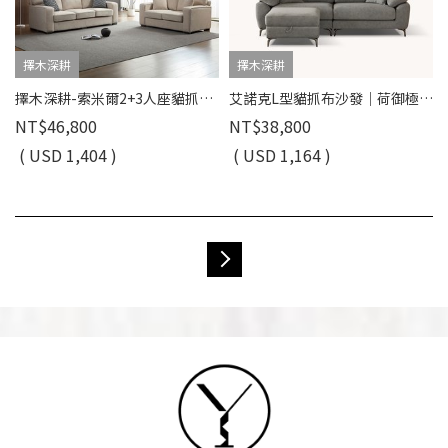
擇木深耕
擇木深耕
擇木深耕-索米爾2+3人座貓抓布沙發
艾諾克L型貓抓布沙發｜荷御極緻貓抓布 × 收納腳椅 × 可拆洗布套 – 擇木深耕
NT$46,800
NT$38,800
( USD 1,404 )
( USD 1,164 )