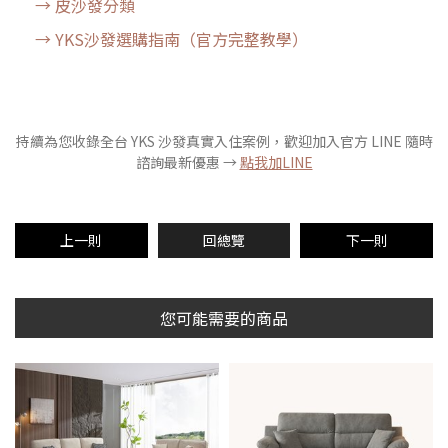
→ 皮沙發分類
→ YKS沙發選購指南（官方完整教學）
持續為您收錄全台 YKS 沙發真實入住案例，歡迎加入官方 LINE 隨時
諮詢最新優惠 →
點我加LINE
上一則
回總覽
下一則
您可能需要的商品