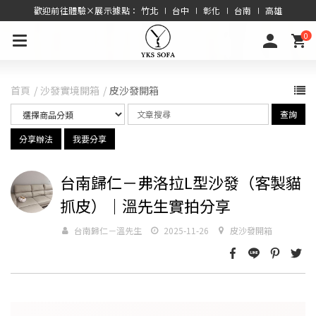
歡迎前往體驗×展示據點： 竹北 ∣ 台中 ∣ 彰化 ∣ 台南 ∣ 高雄
0
首頁
沙發實境開箱
皮沙發開箱
查詢
分享辦法
我要分享
台南歸仁－弗洛拉L型沙發（客製貓
抓皮）｜溫先生實拍分享
台南歸仁－溫先生
2025-11-26
皮沙發開箱