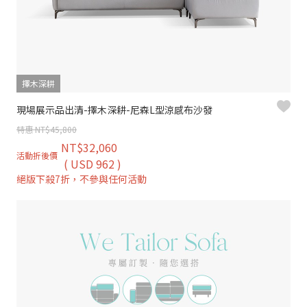
擇木深耕
現場展示品出清-擇木深耕-尼森L型涼感布沙發
特惠 NT$45,800
NT$32,060
活動折後價
( USD 962 )
絕版下殺7折，不參與任何活動