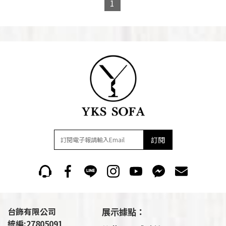
1
訂閱
台飾有限公司
展示據點：
統編:27805091